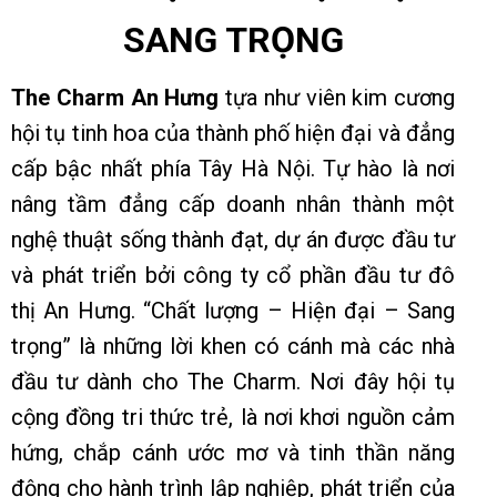
SANG TRỌNG
The Charm An Hưng
tựa như viên kim cương
hội tụ tinh hoa của thành phố hiện đại và đẳng
cấp bậc nhất phía Tây Hà Nội. Tự hào là nơi
nâng tầm đẳng cấp doanh nhân thành một
nghệ thuật sống thành đạt, dự án được đầu tư
và phát triển bởi công ty cổ phần đầu tư đô
thị An Hưng. “Chất lượng – Hiện đại – Sang
trọng” là những lời khen có cánh mà các nhà
đầu tư dành cho The Charm. Nơi đây hội tụ
cộng đồng tri thức trẻ, là nơi khơi nguồn cảm
hứng, chắp cánh ước mơ và tinh thần năng
động cho hành trình lập nghiệp, phát triển của