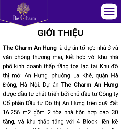
GIỚI THIỆU
The Charm An Hưng
là dự án tổ hợp nhà ở và
văn phòng thương mại, kết hợp với khu nhà
phố kinh doanh thấp tầng tọa lạc tại Khu đô
thị mới An Hưng, phường La Khê, quận Hà
Đông, Hà Nội. Dự án
The Charm An Hưng
được đầu tư phát triển bởi chủ đầu tư Công ty
Cổ phần Đầu tư Đô thị An Hưng trên quỹ đất
16.256 m2 gồm 2 tòa nhà hỗn hợp cao 30
tầng, và khu thấp tầng với 4 Block liền kề