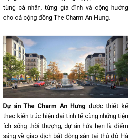
từng cá nhân, từng gia đình và cộng hưởng
cho cả cộng đồng The Charm An Hưng.
Dự án The Charm An Hưng
được thiết kế
theo kiến trúc hiện đại tinh tế cùng những tiện
ích sống thời thượng, dự án hứa hẹn là điểm
sáng về giao dịch bất động sản tại thủ đô Hà