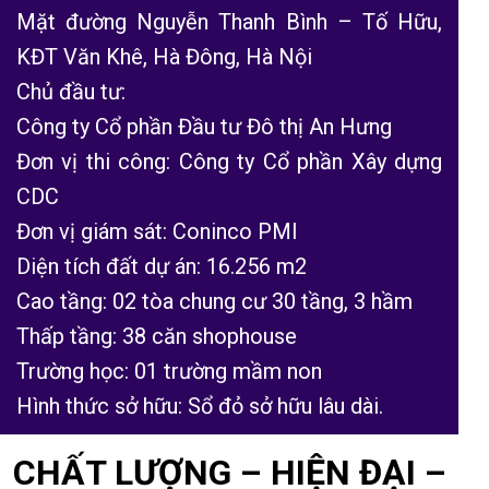
Mặt đường Nguyễn Thanh Bình – Tố Hữu,
KĐT Văn Khê, Hà Đông, Hà Nội
Chủ đầu tư:
Công ty Cổ phần Đầu tư Đô thị An Hưng
Đơn vị thi công: Công ty Cổ phần Xây dựng
CDC
Đơn vị giám sát: Coninco PMI
Diện tích đất dự án: 16.256 m2
Cao tầng: 02 tòa chung cư 30 tầng, 3 hầm
Thấp tầng: 38 căn shophouse
Trường học: 01 trường mầm non
Hình thức sở hữu: Sổ đỏ sở hữu lâu dài.
CHẤT LƯỢNG – HIỆN ĐẠI –